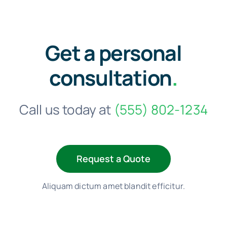
Get a personal
consultation
.
Call us today at
(555) 802-1234
Request a Quote
Aliquam dictum amet blandit efficitur.