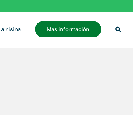
Más información
La nisina